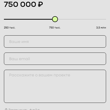
750 000 ₽
250 тыс.
750 тыс.
3,5 млн