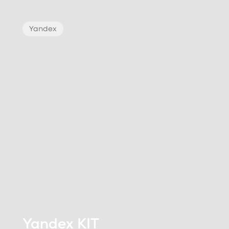
Yandex
Yandex KIT