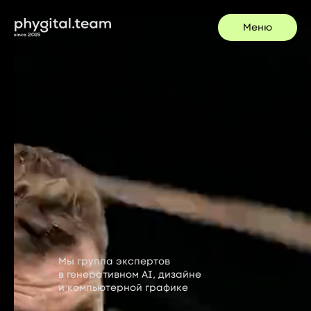
Меню
Мы группа экспертов
в генеративном AI, дизайне
и компьютерной графике