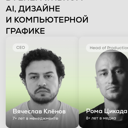
AI, ДИЗАЙНЕ
И КОМПЬЮТЕРНОЙ
ГРАФИКЕ
CEO
Head of Productio
Рома Цикада
Вячеслав Клёнов
8+ лет в медиа
7+ лет в менеджменте