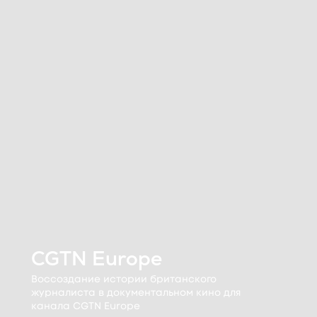
CGTN Europe
Воссоздание истории британского
журналиста в документальном кино для
канала CGTN Europe