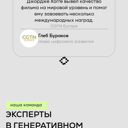
Джордже Хогге вывел качество
фильма на мировой уровень и помог
ему завоевать несколько
международных наград.
CGTN Europe
Глеб Бураков
глава цифрового развития
наша команда
ЭКСПЕРТЫ
В ГЕНЕРАТИВНОМ