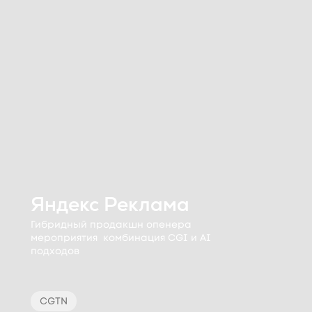
Яндекс Реклама
Гибридный продакшн опенера
мероприятия комбинация CGI и AI
подходов
CGTN