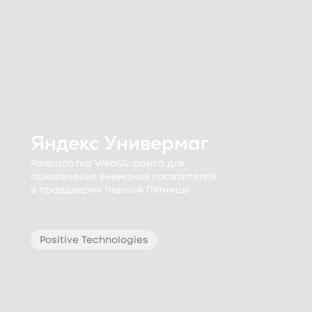
Яндекс Универмаг
Разработка WebGL сайта для
привлечения внимания посетителей
в преддверии Черной Пятницы
Positive Technologies