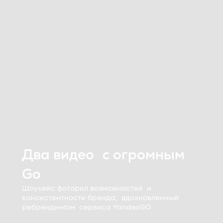
Два видео с огромным
Go
Шоукейс фоторил возможностей и
консистентности бренда, вдохновленный
ребрендингом сервиса YandexGO