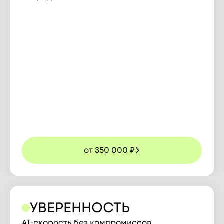
от 350 000 ₽
УВЕРЕННОСТЬ
AI-скорость без компромиссов